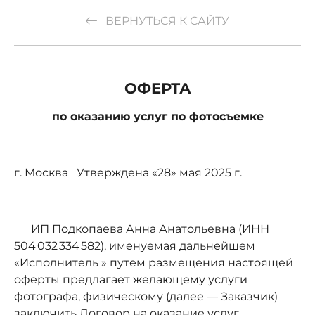
ВЕРНУТЬСЯ К САЙТУ
ОФЕРТА
по оказанию услуг по фотосъемке
г. Москва Утверждена «28» мая 2025 г.
ИП Подкопаева Анна Анатольевна (ИНН
504 032 334 582), именуемая дальнейшем
«Исполнитель » путем размещения настоящей
оферты предлагает желающему услуги
фотографа, физическому (далее — Заказчик)
заключить Договор на оказание услуг